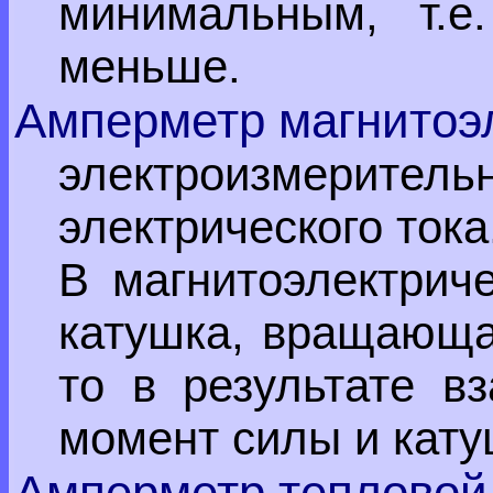
минимальным, т.е
меньше.
Амперметр магнитоэ
электроизмеритель
электрического тока
В магнитоэлектрич
катушка, вращающая
то в результате в
момент силы и кату
Амперметр тепловой