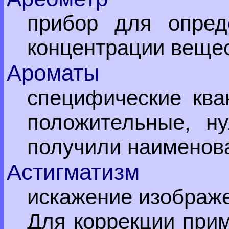
прибор для опред
концентрации вещес
Ароматы
специфические ква
положительные, н
получили наимено
Астигматизм
искажение изображе
Для коррекции прим