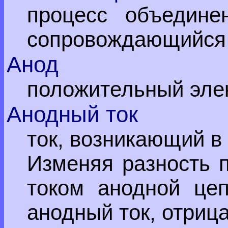
процесс объедине
сопровождающийся 
Анод
положительный эле
Анодный ток
ток, возникающий в
Изменяя разность 
током анодной цеп
анодный ток, отриц