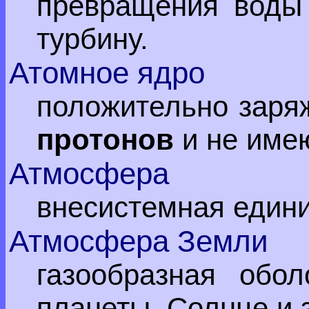
превращения воды 
турбину.
Атомное ядро
положительно заряж
протонов
и не име
Атмосфера
внесистемная един
Атмосфера Земли
газообразная обо
планеты, Солнце и 