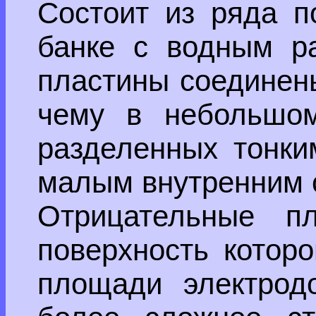
Состоит из ряда п
банке с водным ра
пластины соединены
чему в небольшом
разделенных тонки
малым внутренним 
Отрицательные пл
поверхность котор
площади электрод