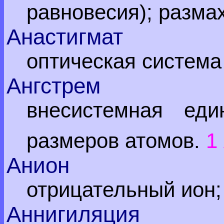
равновесия); разма
Анастигмат
оптическая система
Ангстрем
внесистемная ед
размеров атомов.
1
Анион
отрицательный ион;
Аннигиляция