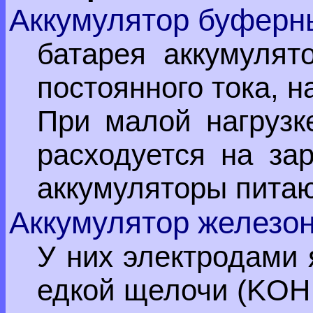
Аккумулятор буферн
батарея аккумулят
постоянного тока, н
При малой нагрузк
расходуется на за
аккумуляторы питаю
Аккумулятор железо
У них электродами 
едкой щелочи (KOH