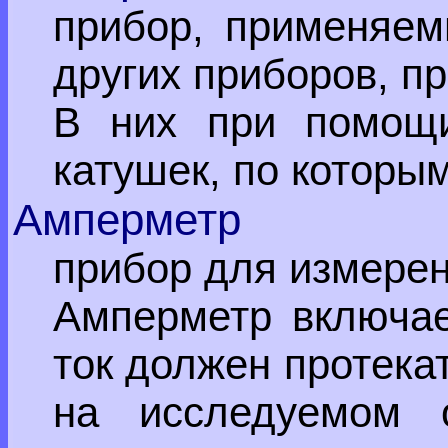
прибор, применяем
других приборов, п
В них при помощи
катушек, по которым
Амперметр
прибор для измерен
Амперметр включа
ток должен протека
на исследуемом 