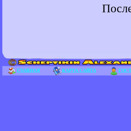
После
ГЛАВНАЯ
КАРТА САЙТА
ГОС