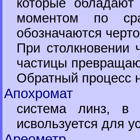
которые обладают
моментом по сра
обозначаются черто
При столкновении 
частицы превращают
Обратный процесс 
Апохромат
система линз, в 
исвользуется для у
Ареометр