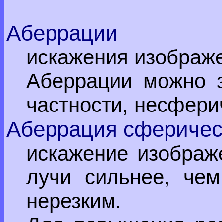
Аберрации
искажения изображ
Аберрации можно з
частности, несфери
Аберрация сферичес
искажение изображ
лучи сильнее, чем
нерезким.