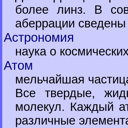
более линз. В со
аберрации сведены 
Астрономия
наука о космически
Атом
мельчайшая частиц
Все твердые, жид
молекул. Каждый ат
различные элемент