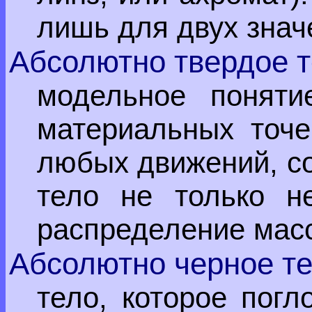
лишь для двух знач
Абсолютно твердое 
модельное поняти
материальных точе
любых движений, со
тело не только н
распределение масс
Абсолютно черное т
тело, которое пог