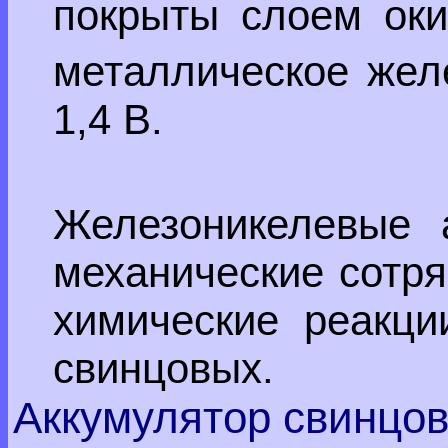
покрыты слоем оки
металлическое желе
1,4 В.
Железоникелевые а
механические сотря
химические реакци
свинцовых.
Аккумулятор свинцо