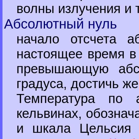
волны излучения и 
Абсолютный нуль
начало отсчета а
настоящее время в 
превышающую абсо
градуса, достичь ж
Температура по 
кельвинах, обозна
и шкала Цельсия 