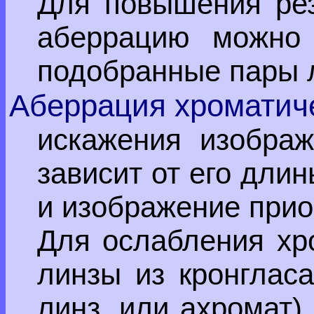
Для повышения рез
аберрацию можно 
подобранные пары 
Аберрация хроматич
искажения изображ
зависит от его дли
и изображение прио
Для ослабления хр
линзы из кронгласа
линз, или ахромат)