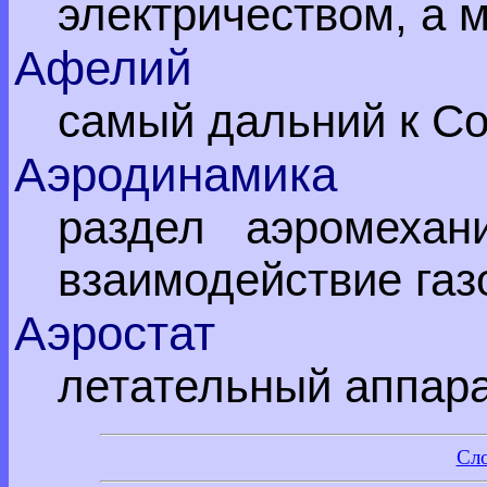
электричеством, а м
Афелий
самый дальний к Со
Аэродинамика
раздел аэромехан
взаимодействие газ
Аэростат
летательный аппара
Сл