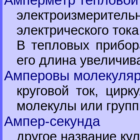
электроизмеритель
электрического тока
В тепловых прибора
его длина увеличив
Амперовы молекуляр
круговой ток, цир
молекулы или групп
Ампер-секунда
другое название ку