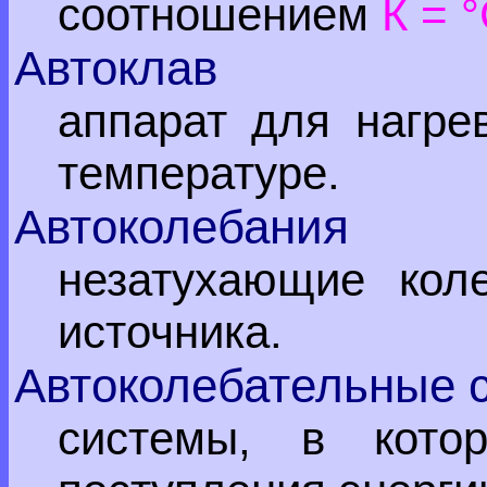
соотношением
К = 
Автоклав
аппарат для нагре
температуре.
Автоколебания
незатухающие кол
источника.
Автоколебательные 
системы, в кото