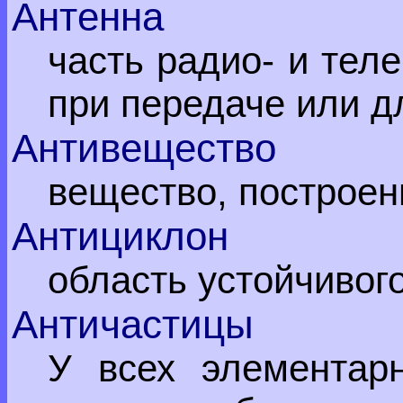
Антенна
часть радио- и тел
при передаче или д
Антивещество
вещество, построенн
Антициклон
область устойчивог
Античастицы
У всех элементар