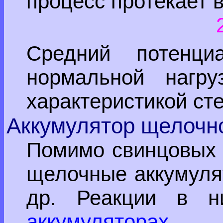
процесс протекает 
Средний потенци
нормальной нагру
характеристикой ст
Аккумулятор щелочн
Помимо свинцовых 
щелочные аккумуля
др. Реакции в н
аккумуляторах
.