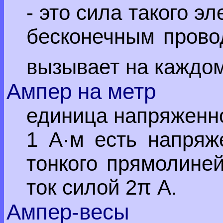
- это сила такого э
бесконечным провод
вызывает на каждом
Ампер на метр
единица напряженно
1 А·м есть напряж
тонкого прямолиней
ток силой 2π А.
Ампер-весы