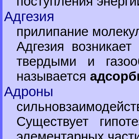
поступления энергии
Адгезия
прилипание молекул
Адгезия возникает
твердыми и газоо
называется
адсорб
Адроны
сильновзаимодейст
Существует гипот
элементарных частиц