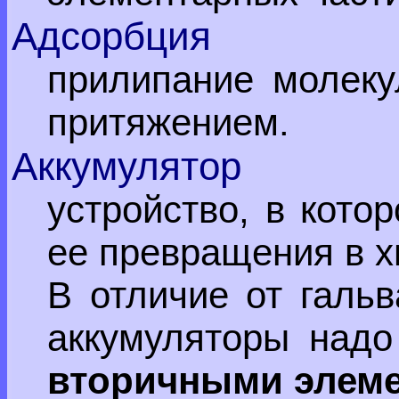
Адсорбция
прилипание молеку
притяжением.
Аккумулятор
устройство, в кото
ее превращения в х
В отличие от гальв
аккумуляторы надо
вторичными элем