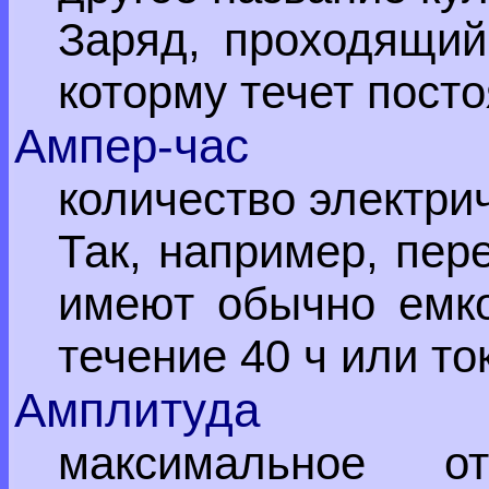
Заряд, проходящий
которму течет пост
Ампер-час
количество электри
Так, например, пе
имеют обычно емкос
течение 40 ч или ток
Амплитуда
максимальное о