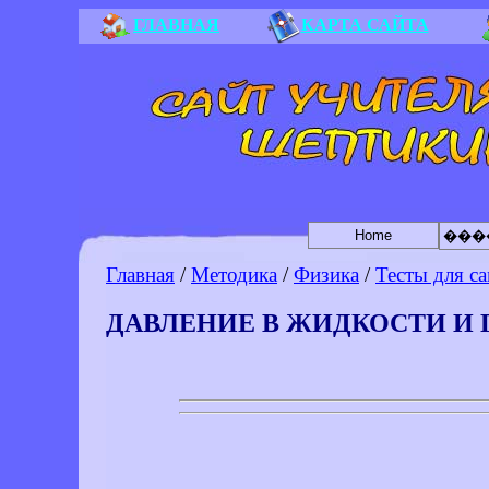
ГЛАВНАЯ
КАРТА САЙТА
Home
���
Главная
/
Методика
/
Физика
/
Тесты для с
ДАВЛЕНИЕ В ЖИДКОСТИ И 