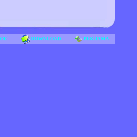
НОЕ
DOWNLOAD
РЕКЛАМА