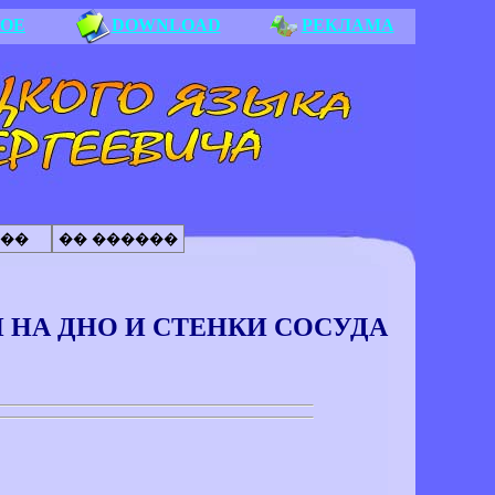
НОЕ
DOWNLOAD
РЕКЛАМА
��
�� ������
 НА ДНО И СТЕНКИ СОСУДА