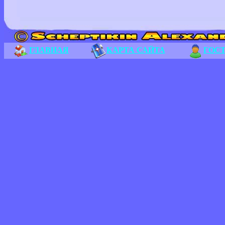
ГЛАВНАЯ
КАРТА САЙТА
ГОС