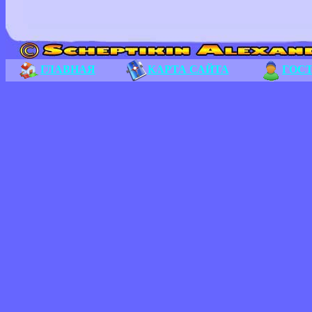
ГЛАВНАЯ
КАРТА САЙТА
ГОС