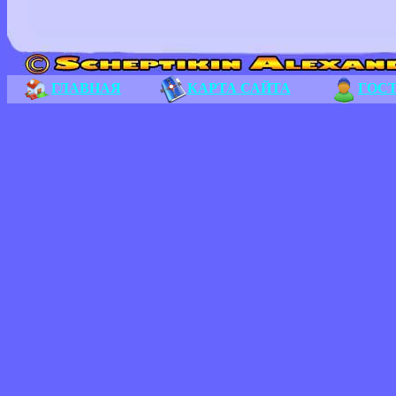
ГЛАВНАЯ
КАРТА САЙТА
ГОС