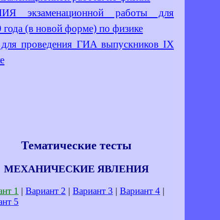
 экзаменационной работы для
года (в новой форме) по физике
 проведения ГИА выпускников IX
е
Тематические тесты
МЕХАНИЧЕСКИЕ ЯВЛЕНИЯ
ант 1
|
Вариант 2
|
Вариант 3
|
Вариант 4
|
ант 5