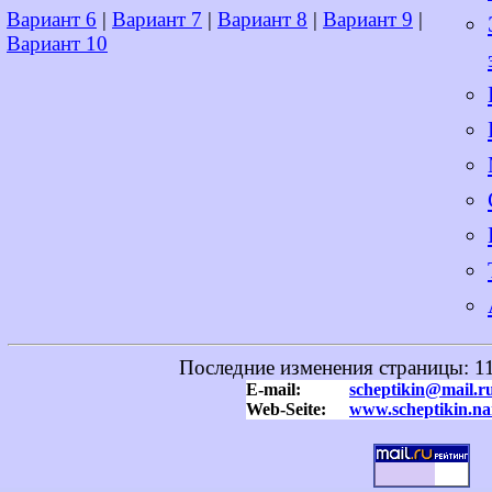
Вариант 6
|
Вариант 7
|
Вариант 8
|
Вариант 9
|
Вариант 10
Последние изменения страницы:
1
E-mail:
scheptikin@mail.r
Web-Seite:
www.scheptikin.na