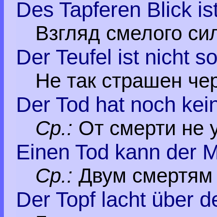
Des Tapferen Blick i
Взгляд смелого сил
Der Teufel ist nicht 
Не так страшен чер
Der Tod hat noch kei
Ср.:
От смерти не 
Einen Tod kann der M
Ср.:
Двум смертям 
Der Topf lacht über d