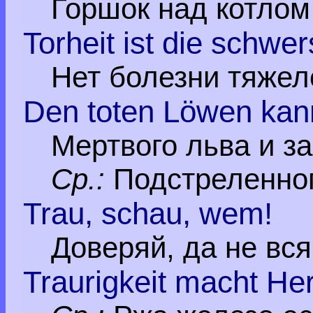
Горшок над котлом
Torheit ist die schwer
Нет болезни тяжеле
Den toten Löwen kann
Мертвого льва и за
Ср.:
Подстреленног
Trau, schau, wem!
Доверяй, да не вся
Traurigkeit macht Her